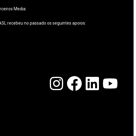
rceiros Media:
ASL recebeu no passado os seguintes apoios: