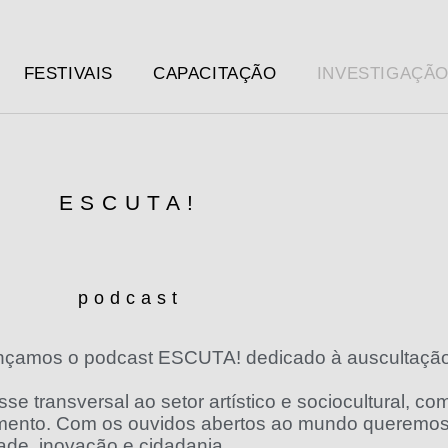
FESTIVAIS
CAPACITAÇÃO
INVESTIGAÇÃ
ESCUTA!
podcast
nçamos o podcast ESCUTA! dedicado à auscultação 
 transversal ao setor artístico e sociocultural, c
mento. Com os ouvidos abertos ao mundo queremos 
ade, inovação e cidadania.