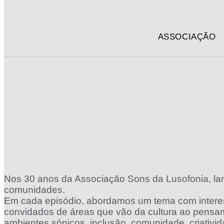
ASSOCIAÇÃO
Nos 30 anos da Associação Sons da Lusofonia, la
comunidades.
Em cada episódio, abordamos um tema com interesse
convidados de áreas que vão da cultura ao pensa
ambientes sónicos, inclusão, comunidade, criativid