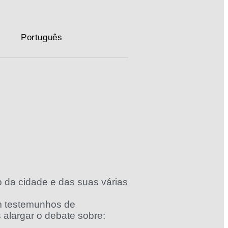
O
Português
da cidade e das suas várias
om testemunhos de
alargar o debate sobre: