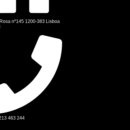
Rosa nº145 1200-383 Lisboa
l
 213 463 244