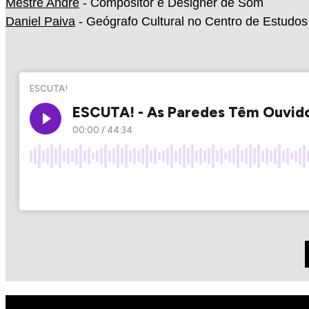
Mestre André
- Compositor e Designer de Som
Daniel Paiva
- Geógrafo Cultural no Centro de Estudos