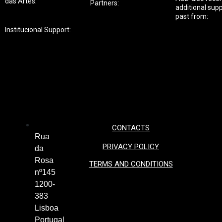
das Artes:
Partners:
additional supp
past from:
Institucional Support:
CONTACTS
Rua
PRIVACY POLICY
da
Rosa
TERMS AND CONDITIONS
nº145
1200-
383
Lisboa
Portugal