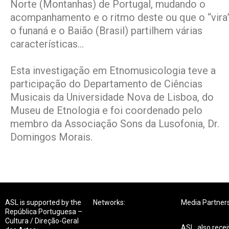
Norte (Montanhas) de Portugal, mudando o
acompanhamento e o ritmo deste ou que o “vira”
o funaná e o Baião (Brasil) partilhem várias
características…
Esta investigação em Etnomusicologia teve a
participação do Departamento de Ciências
Musicais da Universidade Nova de Lisboa, do
Museu de Etnologia e foi coordenado pelo
membro da Associação Sons da Lusofonia, Dr.
Domingos Morais.
ASL is supported by the
Networks:
Media Partners
República Portuguesa –
Cultura / Direção-Geral
ASL also rece