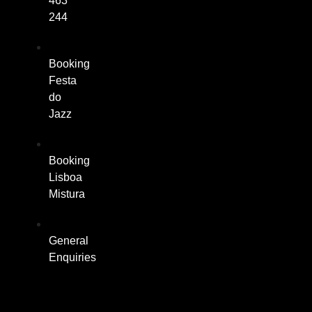
463
244
Booking
Festa
do
Jazz
Booking
Lisboa
Mistura
General
Enquiries